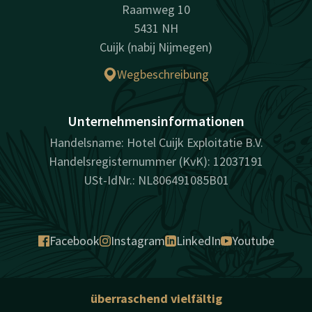
Raamweg 10
5431 NH
Cuijk (nabij Nijmegen)
Wegbeschreibung
Unternehmensinformationen
Handelsname: Hotel Cuijk Exploitatie B.V.
Handelsregisternummer (KvK): 12037191
USt-IdNr.: NL806491085B01
Facebook
Instagram
LinkedIn
Youtube
überraschend vielfältig