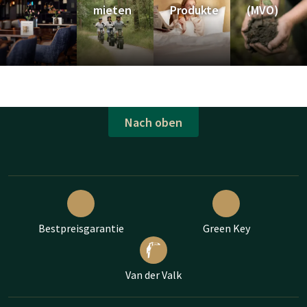
mieten
Produkte
(MVO)
Nach oben
Bestpreisgarantie
Green Key
Van der Valk