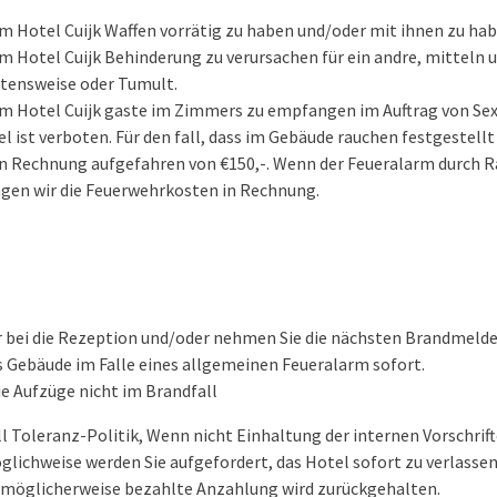
.
im Hotel Cuijk Waffen vorrätig zu haben und/oder mit ihnen zu hab
im Hotel Cuijk Behinderung zu verursachen für ein andre, mitteln u.
ltensweise oder Tumult.
 im Hotel Cuijk gaste im Zimmers zu empfangen im Auftrag von Sex
 ist verboten. Für den fall, dass im Gebäude rauchen festgestellt 
n Rechnung aufgefahren von €150,-. Wenn der Feueralarm durch
ngen wir die Feuerwehrkosten in Rechnung.
r bei die Rezeption und/oder nehmen Sie die nächsten Brandmelder
s Gebäude im Falle eines allgemeinen Feueralarm sofort.
e Aufzüge nicht im Brandfall
ll Toleranz-Politik, Wenn nicht Einhaltung der internen Vorschrif
glichweise werden Sie aufgefordert, das Hotel sofort zu verlassen.
 möglicherweise bezahlte Anzahlung wird zurückgehalten.