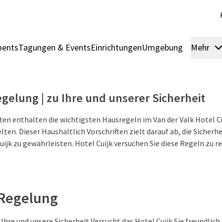
ments
Tagungen & Events
Einrichtungen
Umgebung
Mehr
gelung | zu Ihre und unserer Sicherheit
ften enthalten die wichtigsten Hausregeln im Van der Valk Hotel C
lten. Dieser Haushaltlich Vorschriften zielt darauf ab, die Sicherhe
uijk zu gewährleisten. Hotel Cuijk versuchen Sie diese Regeln zu r
 Regelung
hre und unsere Sicherheit Versucht das Hotel Cuijk Sie freundlich