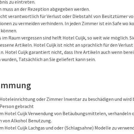
nis zu eintreten.
n muss an der Rezeption abgegeben werden.
nicht verantwortlich für Verlust oder Diebstahl von Besitztümer v
ionen zu vermeiden verhindern. In jeden Zimmer ist ein Safe wo k
 können.
as im Raum vergessen sind helft Hotel Cuijk, so weit wie möglich. Si
ssene Artikeln. Hotel Cuijk ist nicht an sprachlich für den Verlust
n. Hotel Cuijk garantiert nicht, dass Ihre Artikeln auch wenn ber
 wurden, Tatsächlich an Sie geliefert kann sein.
timmung
, Hoteleinrichtung oder Zimmer Inventar zu beschädigen und wird
n Person gebracht
 im Hotel Cuijk Verwendung von Betäubungsmittelen, verhandeln o
n von Alkohol Benutzung.
 im Hotel Cuijk Lachgas und oder (Schlagsahne) Modelle zu verwen