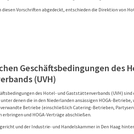
on diesen Vorschriften abgedeckt, entschieden die Direktion von Hot
lichen Geschäftsbedingungen des H
verbands (UVH)
häftsbedingungen des Hotel- und Gaststättenverbands (UVH) sind 
unter denen die in den Niederlanden ansässigen HOGA-Betriebe, 
verwandte Betriebe (einschließlich Catering-Betrieben, Partyserv
 erbringen und HOGA-Verträge abschließen.
gericht und der Industrie- und Handelskammer in Den Haag hinter