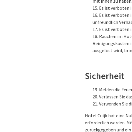
mit ihnen zu haben
Es ist verboten 
Es ist verboten 
unfreundlich Verha
Es ist verboten
Rauchen im Hotel
Reinigungskosten i
ausgelöst wird, bri
Sicherheit
Melden die Feue
Verlassen Sie da
Verwenden Sie di
Hotel Cuijk hat eine Nu
erforderlich werden. Mö
zurückgegeben und ein