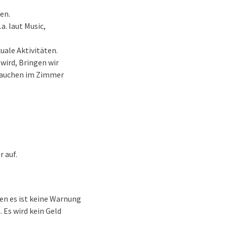
en.
a. laut Music,
uale Aktivitäten.
wird, Bringen wir
 Rauchen im Zimmer
 auf.
ten es ist keine Warnung
 Es wird kein Geld