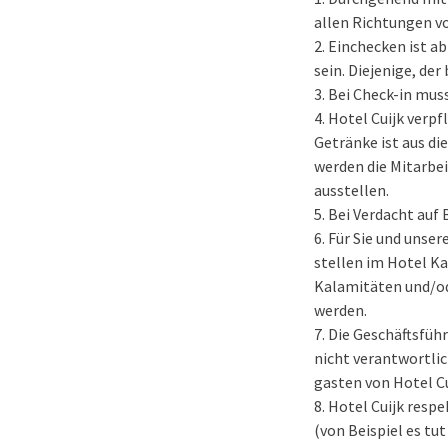
allen Richtungen v
Einchecken ist ab
sein. Diejenige, der
Bei Check-in muss
Hotel Cuijk verp
Getränke ist aus di
werden die Mitarbei
ausstellen.
Bei Verdacht auf 
Für Sie und unse
stellen im Hotel K
Kalamitäten und/od
werden.
Die Geschäftsführ
nicht verantwortlic
gasten von Hotel C
Hotel Cuijk resp
(von Beispiel es tut