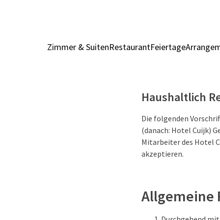
Zimmer & Suiten
Restaurant
Feiertage
Arrange
Haushaltlich Re
Die folgenden Vorschri
(danach: Hotel Cuijk) Ge
Mitarbeiter des Hotel C
akzeptieren.
Allgemeine
Durchgehend mit I