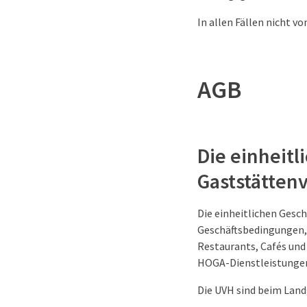
In allen Fällen nicht v
AGB
Die einheit
Gaststätten
Die einheitlichen Gesc
Geschäftsbedingungen, 
Restaurants, Cafés und 
HOGA-Dienstleistungen
Die UVH sind beim Land