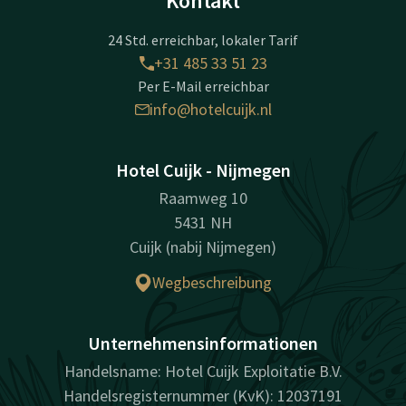
Kontakt
24 Std. erreichbar, lokaler Tarif
+31 485 33 51 23
Per E-Mail erreichbar
info@hotelcuijk.nl
Hotel Cuijk - Nijmegen
Raamweg 10
5431 NH
Cuijk (nabij Nijmegen)
Wegbeschreibung
Unternehmensinformationen
Handelsname: Hotel Cuijk Exploitatie B.V.
Handelsregisternummer (KvK): 12037191