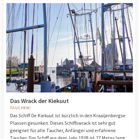
Das Wrack der Kiekuut
TAUCHEN!
Das Schiff De Kiekuut ist kürzlich in den Kraaijenbergse
Plassen gesunken. Dieses Schiffswrack ist sehr gut
geeignet für alle Taucher, Anfänger und erfahrene
Taucher. Das Schiff aus dem Jahr 1938 ist 27 Meter lang