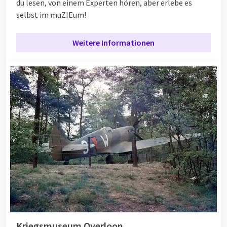
du lesen, von einem Experten hören, aber erlebe es
selbst im muZIEum!
Weitere Informationen
Kriegsmuseum Overloon