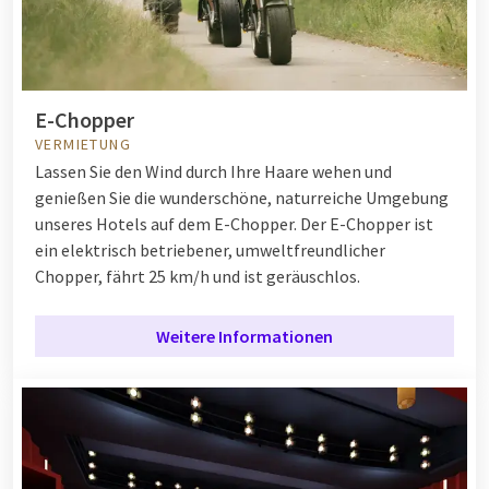
E-Chopper
VERMIETUNG
Lassen Sie den Wind durch Ihre Haare wehen und
genießen Sie die wunderschöne, naturreiche Umgebung
unseres Hotels auf dem E-Chopper. Der E-Chopper ist
ein elektrisch betriebener, umweltfreundlicher
Chopper, fährt 25 km/h und ist geräuschlos.
Weitere Informationen