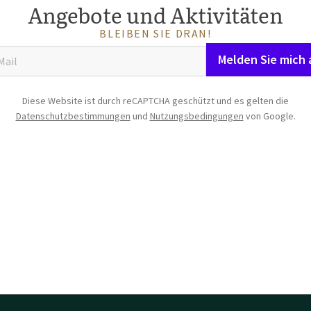
Angebote und Aktivitäten
BLEIBEN SIE DRAN!
Melden Sie mich 
Diese Website ist durch reCAPTCHA geschützt und es gelten die
Datenschutzbestimmungen
und
Nutzungsbedingungen
von Google.