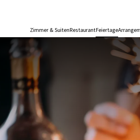
Zimmer & Suiten
Restaurant
Feiertage
Arrange