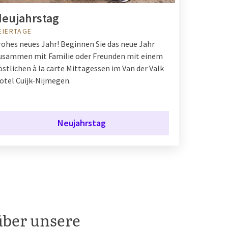
eujahrstag
EIERTAGE
rohes neues Jahr! Beginnen Sie das neue Jahr
usammen mit Familie oder Freunden mit einem
östlichen à la carte Mittagessen im Van der Valk
otel Cuijk-Nijmegen.
Neujahrstag
über unsere