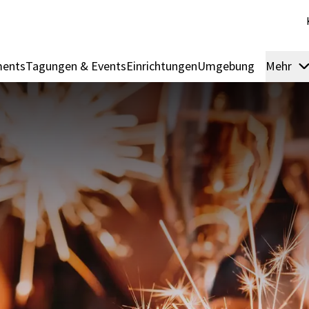
ments
Tagungen & Events
Einrichtungen
Umgebung
Mehr