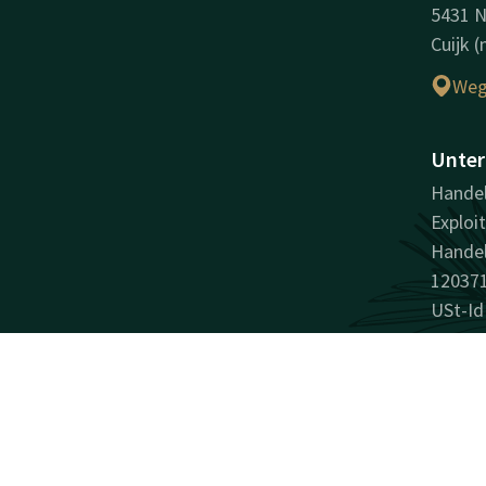
5431 
Cuijk 
Weg
Unter
Handel
Exploit
Handel
12037
USt-Id
Facebook
Instagram
LinkedIn
Youtube