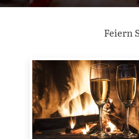
Feiern S