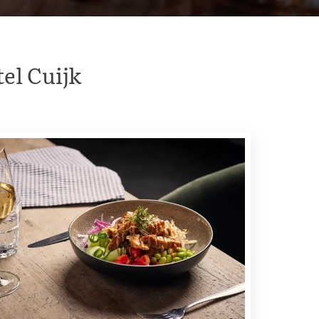
tel Cuijk