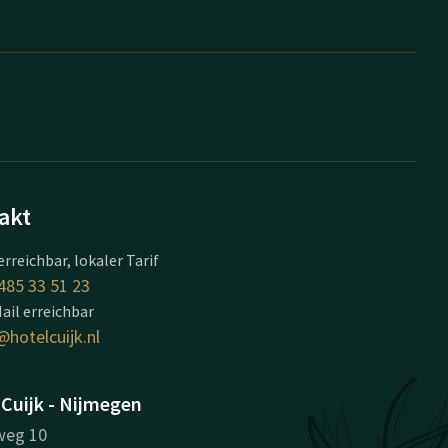
akt
erreichbar, lokaler Tarif
485 33 51 23
ail erreichbar
@hotelcuijk.nl
 Cuijk - Nijmegen
eg 10