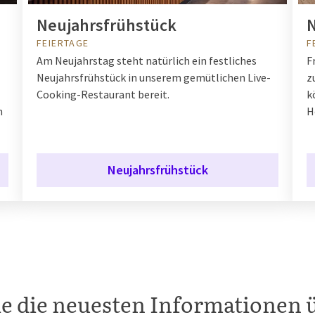
Neujahrsfrühstück
N
FEIERTAGE
F
Am Neujahrstag steht natürlich ein festliches
F
Neujahrsfrühstück in unserem gemütlichen Live-
z
Cooking-Restaurant bereit.
k
n
H
Neujahrsfrühstück
ie die neuesten Informationen 