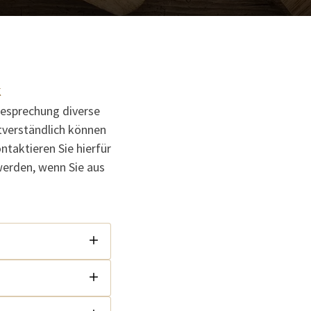
K
Besprechung diverse
stverständlich können
aktieren Sie hierfür
werden, wenn Sie aus