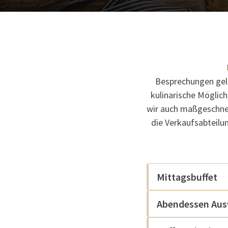
Besprechungen geli
kulinarische Möglich
wir auch maßgeschnei
die Verkaufsabteilu
Mittagsbuffet
Abendessen Aus