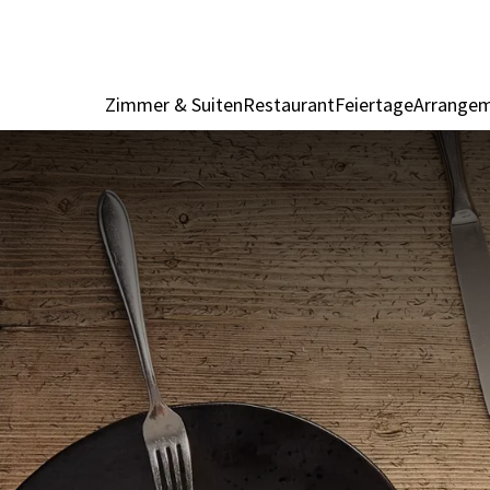
Zimmer & Suiten
Restaurant
Feiertage
Arrange