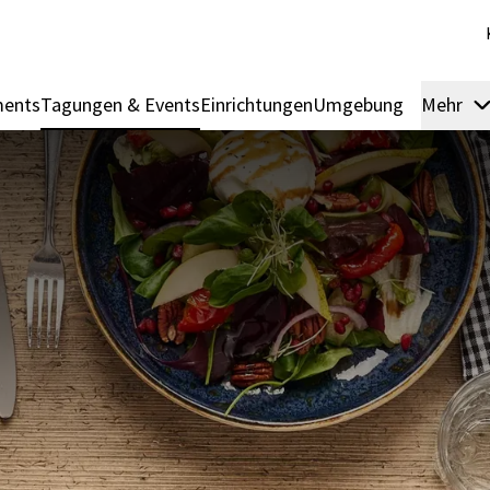
ments
Tagungen & Events
Einrichtungen
Umgebung
Mehr