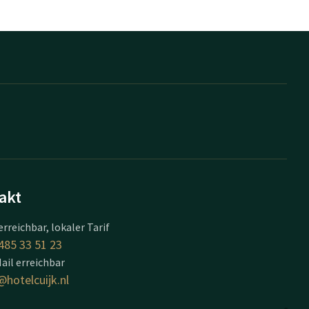
akt
erreichbar, lokaler Tarif
485 33 51 23
ail erreichbar
@hotelcuijk.nl