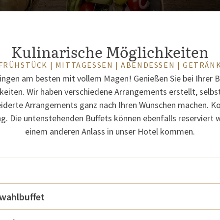
Kulinarische Möglichkeiten
FRÜHSTÜCK | MITTAGESSEN | ABENDESSEN | GETRÄN
ngen am besten mit vollem Magen! Genießen Sie bei Ihrer 
keiten. Wir haben verschiedene Arrangements erstellt, selb
derte Arrangements ganz nach Ihren Wünschen machen. Kont
ng. Die untenstehenden Buffets können ebenfalls reserviert 
einem anderen Anlass in unser Hotel kommen.
wahlbuffet