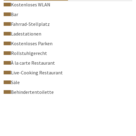
Kostenloses WLAN
Bar
Fahrrad-Stellplatz
Ladestationen
Kostenloses Parken
Rollstuhlgerecht
À la carte Restaurant
Live-Cooking Restaurant
Säle
Behindertentoilette