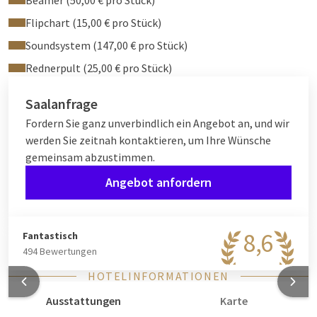
Beamer (50,00 € pro Stück)
Flipchart (15,00 € pro Stück)
Soundsystem (147,00 € pro Stück)
Rednerpult (25,00 € pro Stück)
Saalanfrage
Fordern Sie ganz unverbindlich ein Angebot an, und wir
werden Sie zeitnah kontaktieren, um Ihre Wünsche
gemeinsam abzustimmen.
Angebot anfordern
8,6
Fantastisch
494 Bewertungen
HOTELINFORMATIONEN
Ausstattungen
Karte