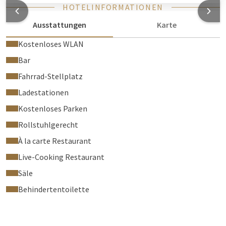
HOTELINFORMATIONEN
Ausstattungen
Karte
Kostenloses WLAN
Bar
Fahrrad-Stellplatz
Ladestationen
Kostenloses Parken
Rollstuhlgerecht
À la carte Restaurant
Live-Cooking Restaurant
Säle
Behindertentoilette