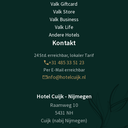
Valk Giftcard
Valk Store
Valk Business
Valk Life
Andere Hotels
Kontakt
24 Std. erreichbar, lokaler Tarif
+31 485 33 51 23
Per E-Mail erreichbar
info@hotelcuijk.nl
Hotel Cuijk - Nijmegen
Raamweg 10
5431 NH
Cuijk (nabij Nijmegen)