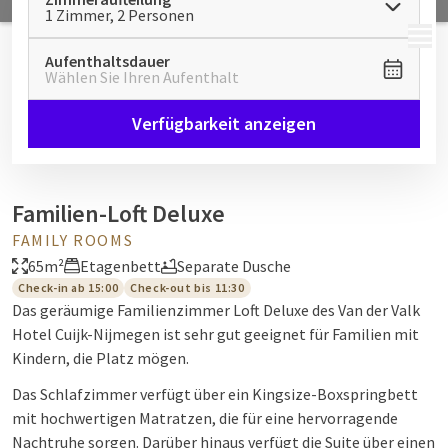
1 Zimmer, 2 Personen
MENÜ
Aufenthaltsdauer
Wählen Sie Ihren Aufenthalt
Verfügbarkeit anzeigen
Familien-Loft Deluxe
FAMILY ROOMS
65m²
Etagenbett
Separate Dusche
Check-in ab 15:00
Check-out bis 11:30
Das geräumige Familienzimmer Loft Deluxe des Van der Valk
Hotel Cuijk-Nijmegen ist sehr gut geeignet für Familien mit
Kindern, die Platz mögen.
Das Schlafzimmer verfügt über ein Kingsize-Boxspringbett
mit hochwertigen Matratzen, die für eine hervorragende
Nachtruhe sorgen. Darüber hinaus verfügt die Suite über einen