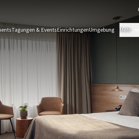
ments
Tagungen & Events
Einrichtungen
Umgebung
Mehr