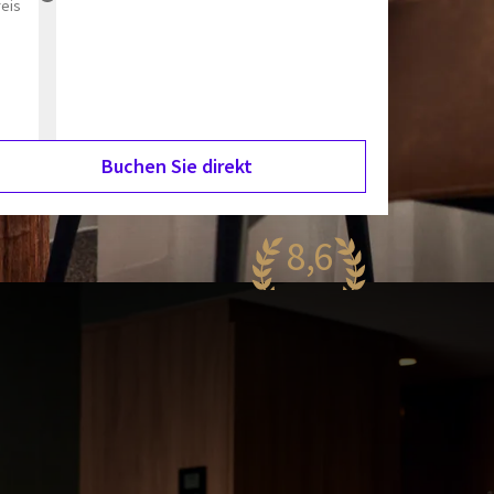
reis
Buchen Sie direkt
8,6
antastisch
95 Bewertungen