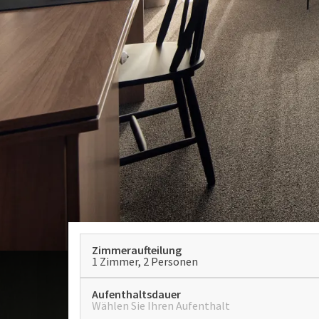
Zimmeraufteilung
1 Zimmer, 2 Personen
Aufenthaltsdauer
Wählen Sie Ihren Aufenthalt