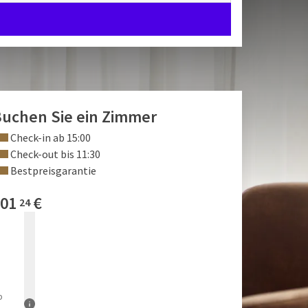
uchen Sie ein Zimmer
Check-in ab 15:00
Check-out bis 11:30
Bestpreisgarantie
01
€
24
b