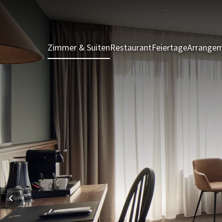
Zimmer & Suiten
Restaurant
Feiertage
Arrange