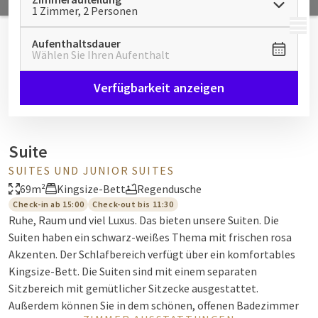
1 Zimmer, 2 Personen
MENÜ
Aufenthaltsdauer
Wählen Sie Ihren Aufenthalt
Verfügbarkeit anzeigen
Suite
SUITES UND JUNIOR SUITES
69m²
Kingsize-Bett
Regendusche
Check-in ab 15:00
Check-out bis 11:30
Ruhe, Raum und viel Luxus. Das bieten unsere Suiten. Die
Suiten haben ein schwarz-weißes Thema mit frischen rosa
Akzenten. Der Schlafbereich verfügt über ein komfortables
Kingsize-Bett. Die Suiten sind mit einem separaten
Sitzbereich mit gemütlicher Sitzecke ausgestattet.
Außerdem können Sie in dem schönen, offenen Badezimmer