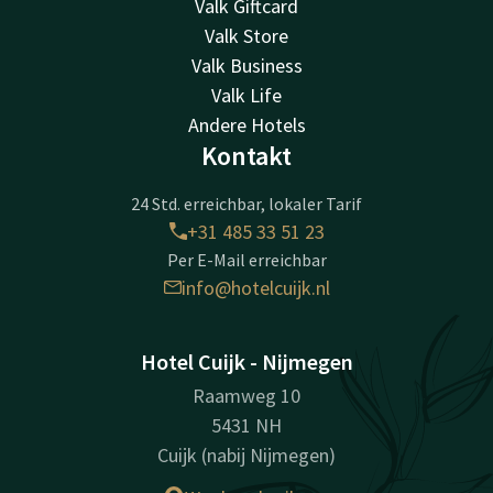
Valk Giftcard
Valk Store
Valk Business
Valk Life
Andere Hotels
Kontakt
24 Std. erreichbar, lokaler Tarif
+31 485 33 51 23
Per E-Mail erreichbar
info@hotelcuijk.nl
Hotel Cuijk - Nijmegen
Raamweg 10
5431 NH
Cuijk (nabij Nijmegen)