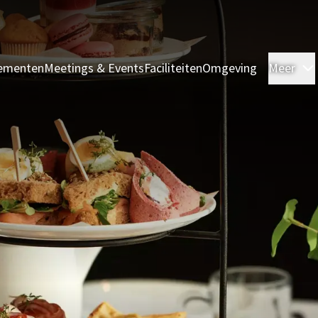
ementen
Meetings & Events
Faciliteiten
Omgeving
Meer