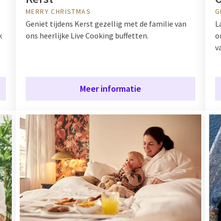
MERRY CHRISTMAS
G
Geniet tijdens Kerst gezellig met de familie van
L
k
ons heerlijke Live Cooking buffetten.
o
v
Meer informatie