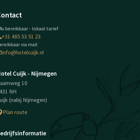
Contact
4u bereikbaar - lokaal tarief
+31 485 33 51 23
ereikbaar via mail
info@hotelcuijk.nl
otel Cuijk - Nijmegen
aamweg 10
431 NH
uijk (nabij Nijmegen)
Plan route
edrijfsinformatie