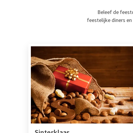
Beleef de feestd
feestelijke diners 
Sinterklaas