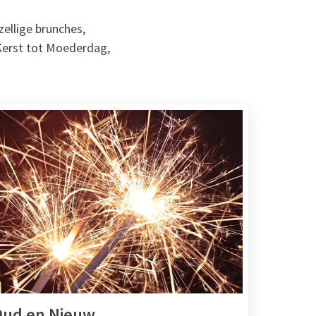
zellige brunches,
Kerst tot Moederdag,
Oud en Nieuw