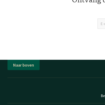
Naar boven
Be