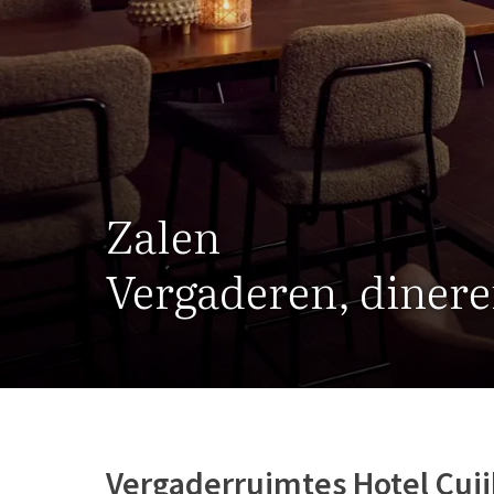
Zalen
Vergaderen, dinere
Vergaderruimtes Hotel Cuij