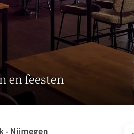
n en feesten
k - Nijmegen