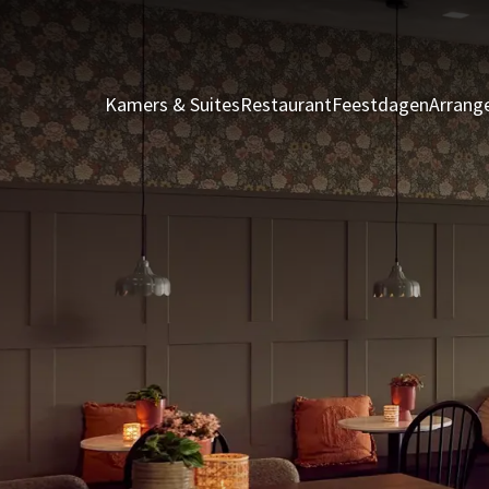
Kamers & Suites
Restaurant
Feestdagen
Arrang