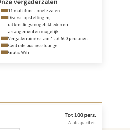
nze vergaderzalen
11 multifunctionele zalen
Diverse opstellingen,
uitbreidingsmogelijkheden en
arrangementen mogelijk
Vergaderruimtes van 4 tot 500 personen
Centrale businesslounge
Gratis Wifi
Tot 100 pers.
Zaalcapaciteit