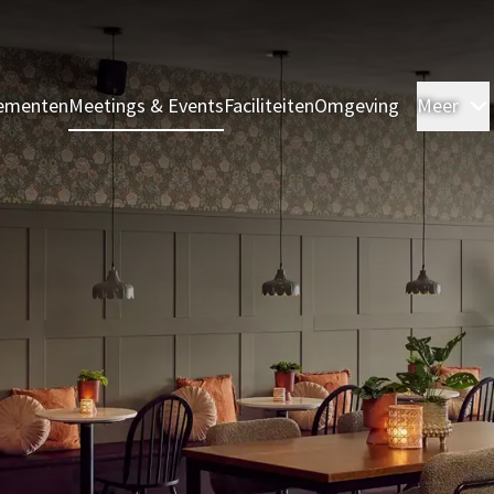
ementen
Meetings & Events
Faciliteiten
Omgeving
Meer