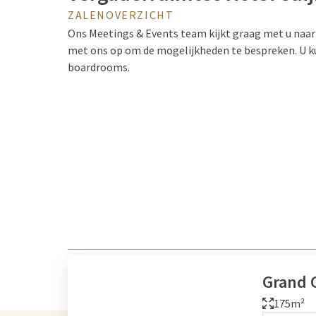
ZALENOVERZICHT
Ons
Meetings & Events team kijkt graag met u naar
met ons op om de mogelijkheden te bespreken. U ku
boardrooms.
Grand 
175m²