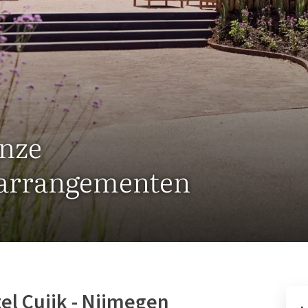
onze
e arrangementen
el Cuijk - Nijmegen