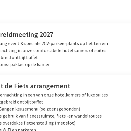
reldmeeting 2027
ng event & speciale 2CV-parkeerplaats op het terrein
nachting in onze comfortabele hotelkamers of suites
breid ontbijtbuffet
omstpakket op de kamer
et de Fiets arrangement
ernachting in een van onze hotelkamers of luxe suites
tgebreid ontbijtbuffet
-Gangen keuzemenu (seizoensgebonden)
s gebruik van fitnessruimte, fiets -en wandelroutes
s overdekte fietsenstalling (met slot)
s WiFi en parkeren