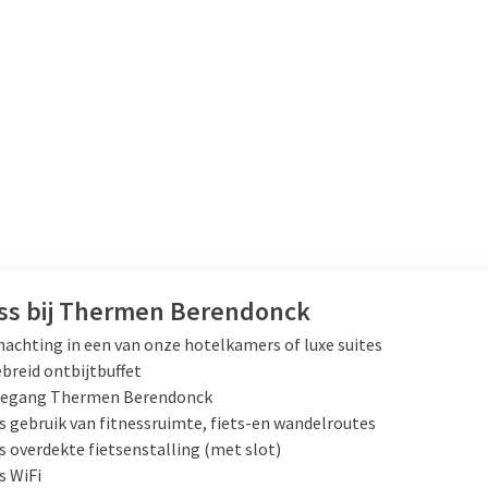
ss bij Thermen Berendonck
achting in een van onze hotelkamers of luxe suites
breid ontbijtbuffet
oegang Thermen Berendonck
s gebruik van fitnessruimte, fiets-en wandelroutes
s overdekte fietsenstalling (met slot)
s WiFi