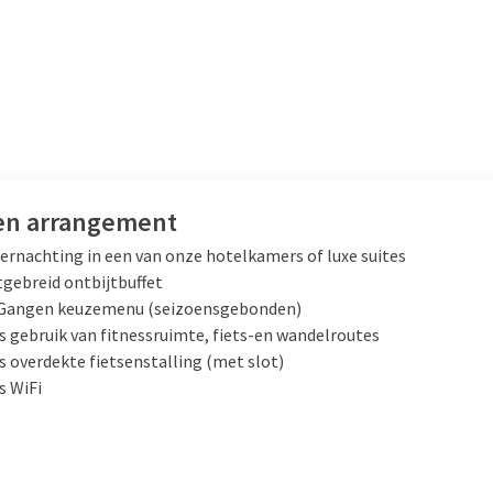
en arrangement
ernachting in een van onze hotelkamers of luxe suites
tgebreid ontbijtbuffet
-Gangen keuzemenu (seizoensgebonden)
s gebruik van fitnessruimte, fiets-en wandelroutes
s overdekte fietsenstalling (met slot)
s WiFi