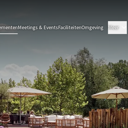
ementen
Meetings & Events
Faciliteiten
Omgeving
Meer