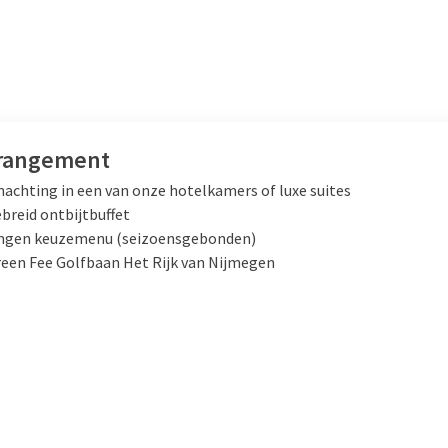
rrangement
achting in een van onze hotelkamers of luxe suites
breid ontbijtbuffet
ngen keuzemenu (seizoensgebonden)
reen Fee Golfbaan Het Rijk van Nijmegen