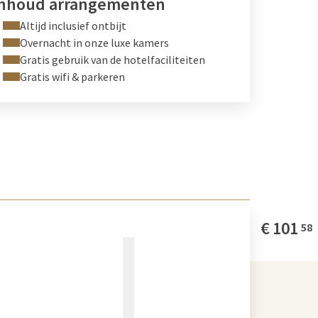
Inhoud arrangementen
Altijd inclusief ontbijt
Overnacht in onze luxe kamers
Gratis gebruik van de hotelfaciliteiten
Gratis wifi & parkeren
€
101
58