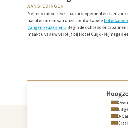
AANBIEDINGEN
Met een ruime keuze aan arrangementen is er voor ie
nachten in een van onze comfortabele
hotelkamers 
gangen keuzemenu
. Begin de ochtend ontspannen m
maakt u van uw verblijf bij Hotel Cuijk - Nijmegen
Hoogzo
Over
Uitge
3-Ga
Grati