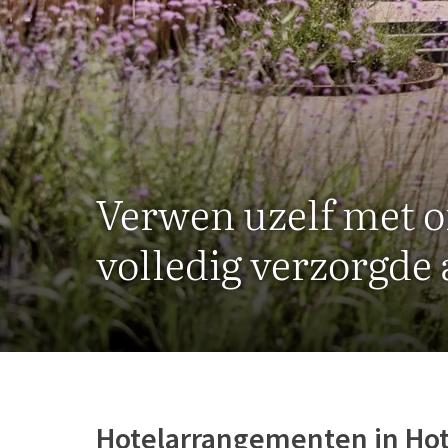
Verwen uzelf met 
volledig verzorgd
Hotelarrangementen in Hot