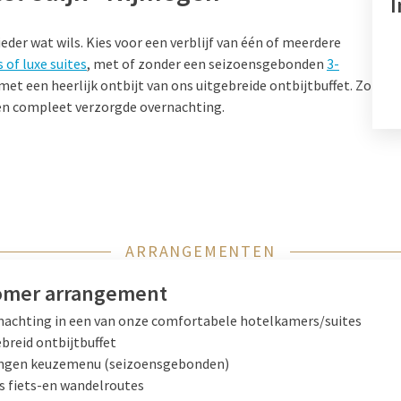
der wat wils. Kies voor een verblijf van één of meerdere
of luxe suites
, met of zonder een seizoensgebonden
3-
et een heerlijk ontbijt van ons uitgebreide ontbijtbuffet. Zo
 een compleet verzorgde overnachting.
ARRANGEMENTEN
mer arrangement
nachting in een van onze comfortabele hotelkamers/suites
breid ontbijtbuffet
ngen keuzemenu (seizoensgebonden)
s fiets-en wandelroutes