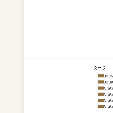
3 = 2
3x Ov
3x Ui
Grati
Grati
Grati
Grati