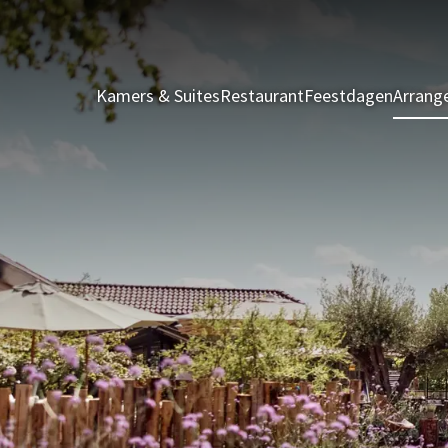
Kamers & Suites
Restaurant
Feestdagen
Arrang