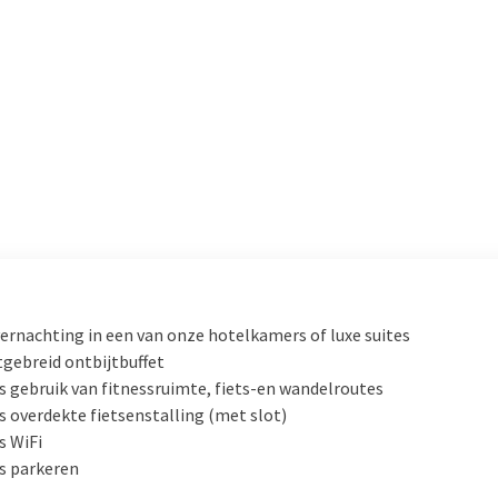
ernachting in een van onze hotelkamers of luxe suites
tgebreid ontbijtbuffet
s gebruik van fitnessruimte, fiets-en wandelroutes
s overdekte fietsenstalling (met slot)
s WiFi
s parkeren