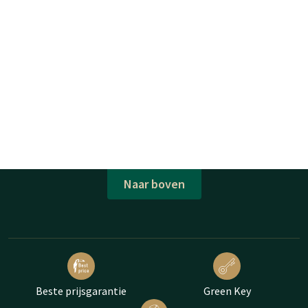
Naar boven
Beste prijsgarantie
Green Key