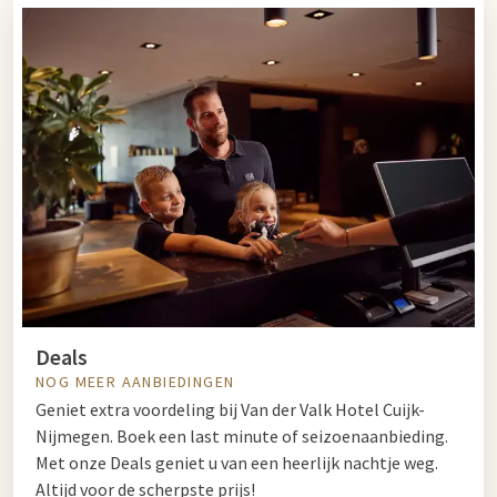
Deals
NOG MEER AANBIEDINGEN
Geniet extra voordeling bij Van der Valk Hotel Cuijk-
Nijmegen. Boek een last minute of seizoenaanbieding.
Met onze Deals geniet u van een heerlijk nachtje weg.
Altijd voor de scherpste prijs!