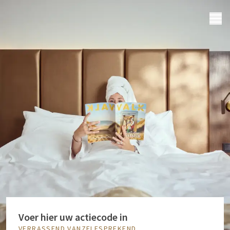
MENU
Voer hier uw actiecode in
VERRASSEND VANZELFSPREKEND