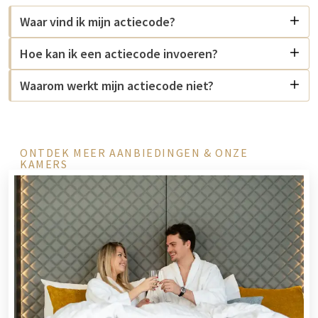
Waar vind ik mijn actiecode?
Hoe kan ik een actiecode invoeren?
Waarom werkt mijn actiecode niet?
ONTDEK MEER AANBIEDINGEN & ONZE
KAMERS