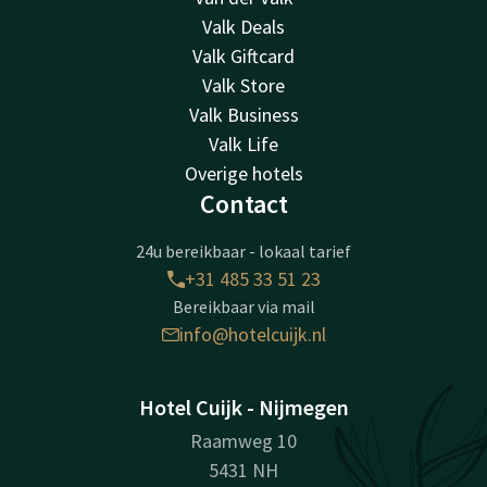
Valk Deals
Valk Giftcard
Valk Store
Valk Business
Valk Life
Overige hotels
Contact
24u bereikbaar - lokaal tarief
+31 485 33 51 23
Bereikbaar via mail
info@hotelcuijk.nl
Hotel Cuijk - Nijmegen
Raamweg 10
5431 NH