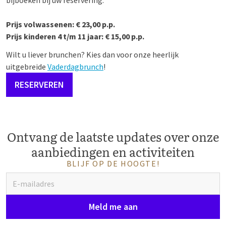
bijboeken bij uw reservering.
Prijs volwassenen: €
23
,00 p.p.
Prijs kinderen 4 t/m 11 jaar: € 15,00 p.p.
Wilt u liever brunchen? Kies dan voor onze heerlijk
uitgebreide
Vaderdagbrunch
!
RESERVEREN
Ontvang de laatste updates over onze
aanbiedingen en activiteiten
BLIJF OP DE HOOGTE!
Meld me aan