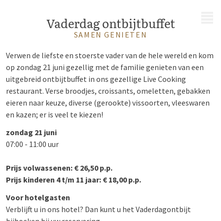
MENU
Vaderdag ontbijtbuffet
SAMEN GENIETEN
Verwen de liefste en stoerste vader van de hele wereld en kom
op zondag 21 juni gezellig met de familie genieten van een
uitgebreid ontbijtbuffet in ons gezellige Live Cooking
restaurant. Verse broodjes, croissants, omeletten, gebakken
eieren naar keuze, diverse (gerookte) vissoorten, vleeswaren
en kazen; er is veel te kiezen!
zondag 21 juni
07:00 - 11:00 uur
Prijs volwassenen: € 26,50 p.p.
Prijs kinderen 4 t/m 11 jaar: € 18,00 p.p.
Voor hotelgasten
Verblijft u in ons hotel? Dan kunt u het Vaderdagontbijt