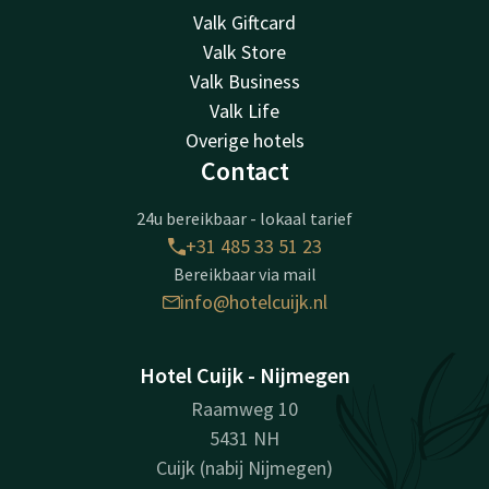
Valk Giftcard
Valk Store
Valk Business
Valk Life
Overige hotels
Contact
24u bereikbaar - lokaal tarief
+31 485 33 51 23
Bereikbaar via mail
info@hotelcuijk.nl
Hotel Cuijk - Nijmegen
Raamweg 10
5431 NH
Cuijk (nabij Nijmegen)