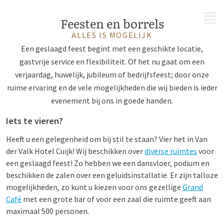
MENU
Feesten en borrels
ALLES IS MOGELIJK
Een geslaagd feest begint met een geschikte locatie,
gastvrije service en flexibiliteit. Of het nu gaat om een
verjaardag, huwelijk, jubileum of bedrijfsfeest; door onze
ruime ervaring en de vele mogelijkheden die wij bieden is ieder
evenement bij ons in goede handen.
Iets te vieren?
Heeft u een gelegenheid om bij stil te staan? Vier het in Van
der Valk Hotel Cuijk! Wij beschikken over
diverse ruimtes
voor
een geslaagd feest! Zo hebben we een dansvloer, podium en
beschikken de zalen over een geluidsinstallatie. Er zijn talloze
mogelijkheden, zo kunt u kiezen voor ons gezellige
Grand
Café
met een grote bar of voor een zaal die ruimte geeft aan
maximaal 500 personen.