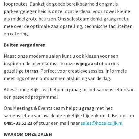
looproutes. Dankzij de goede bereikbaarheid en gratis
parkeergelegenheid is onze locatie ideaal voor zowel kleine
als middelgrote beurzen. Ons salesteam denkt graag met u
mee over de optimale zaalopstelling, technische faciliteiten
en catering.
Buiten vergaderen
Naast onze moderne zalen kunt u ook kiezen voor een
inspirerende bijeenkomst in onze
wijngaard
of op ons
gezellige
terras
. Perfect voor creatieve sessies, informele
meetings of een ontspannen afsluiting van de dag.
Alles is mogelijk – wij helpen u graag bij het samenstellen van
een passend programma!
Ons Meetings & Events team helpt u graag met het
samenstellen van uw ideale zakelijke bijeenkomst. Bel ons op
0485-33 51 23
of stuur een mail naar
sales@hotelcuijk.nl
.
WAAROM ONZE ZALEN