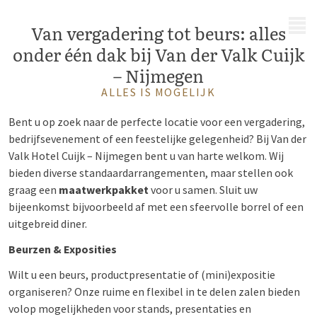
MENU
Van vergadering tot beurs: alles
onder één dak bij Van der Valk Cuijk
– Nijmegen
ALLES IS MOGELIJK
Bent u op zoek naar de perfecte locatie voor een vergadering,
bedrijfsevenement of een feestelijke gelegenheid? Bij Van der
Valk Hotel Cuijk – Nijmegen bent u van harte welkom. Wij
bieden diverse standaardarrangementen, maar stellen ook
graag een
maatwerkpakket
voor u samen. Sluit uw
bijeenkomst bijvoorbeeld af met een sfeervolle borrel of een
uitgebreid diner.
Beurzen & Exposities
Wilt u een beurs, productpresentatie of (mini)expositie
organiseren? Onze ruime en flexibel in te delen zalen bieden
volop mogelijkheden voor stands, presentaties en