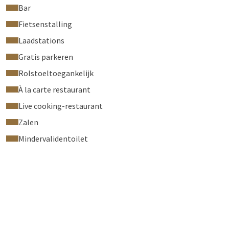
Bar
Fietsenstalling
Laadstations
Gratis parkeren
Rolstoeltoegankelijk
À la carte restaurant
Live cooking-restaurant
Zalen
Mindervalidentoilet