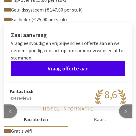
Flip-over (€ 15,00 per stuk)
Geluidssysteem (€ 147,00 per stuk)
Katheder (€ 25,00 per stuk)
Zaal aanvraag
Vraag eenvoudig en vrijblijvend een offerte aan en we
nemen spoedig contact op om samen uw wensen af te
stemmen.
Vraag offerte aan
8,6
Fantastisch
494 reviews
HOTEL INFORMATIE
Faciliteiten
Kaart
Gratis wifi