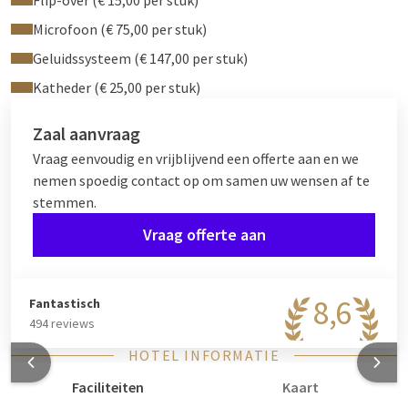
Flip-over (€ 15,00 per stuk)
Microfoon (€ 75,00 per stuk)
Geluidssysteem (€ 147,00 per stuk)
Katheder (€ 25,00 per stuk)
Zaal aanvraag
Vraag eenvoudig en vrijblijvend een offerte aan en we
nemen spoedig contact op om samen uw wensen af te
stemmen.
Vraag offerte aan
8,6
Fantastisch
494 reviews
HOTEL INFORMATIE
Faciliteiten
Kaart