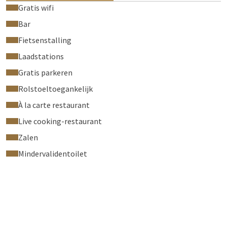
Gratis wifi
Bar
Fietsenstalling
Laadstations
Gratis parkeren
Rolstoeltoegankelijk
À la carte restaurant
Live cooking-restaurant
Zalen
Mindervalidentoilet