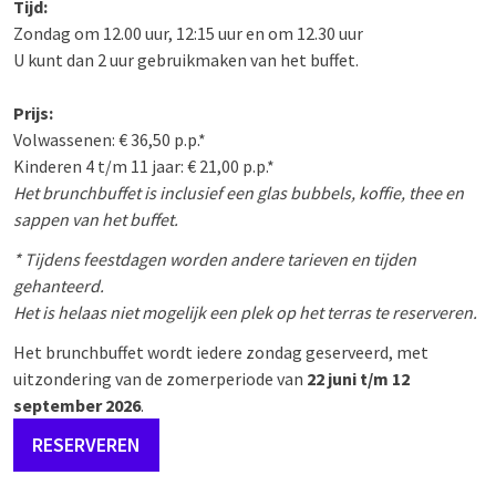
Tijd:
Zondag om 12.00 uur, 12:15 uur en om 12.30 uur
U kunt dan 2 uur gebruikmaken van het buffet.
Prijs:
Volwassenen: € 36,50 p.p.*
Kinderen 4 t/m 11 jaar: € 21,00 p.p.
*
Het brunchbuffet is inclusief een glas bubbels, koffie, thee en
sappen van het buffet.
* Tijdens feestdagen worden andere tarieven en tijden
gehanteerd.
Het is helaas niet mogelijk een plek op het terras te reserveren.
Het brunchbuffet wordt iedere zondag geserveerd, met
uitzondering van de zomerperiode van
22 juni t/m 12
september 2026
.
RESERVEREN