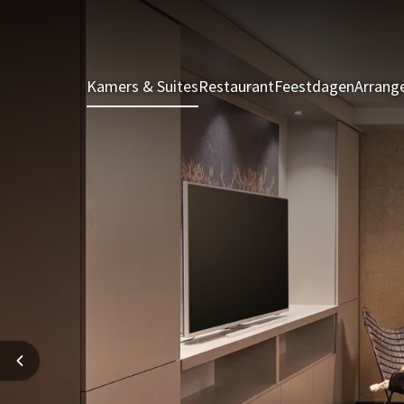
Kamers & Suites
Restaurant
Feestdagen
Arrang