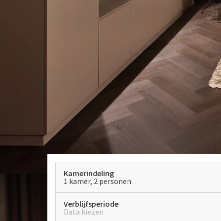
Kamerindeling
1 kamer, 2 personen
Verblijfsperiode
Data kiezen