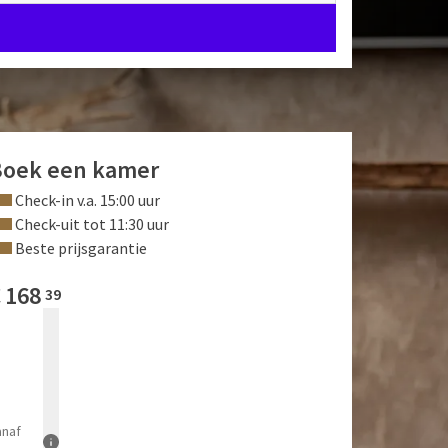
Boek een kamer
Check-in v.a. 15:00 uur
Check-uit tot 11:30 uur
Beste prijsgarantie
€
168
39
anaf