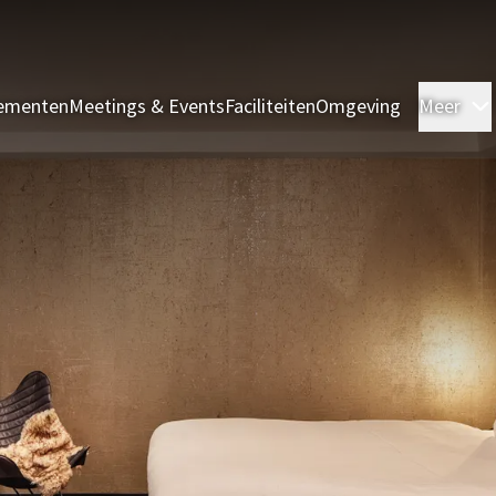
ementen
Meetings & Events
Faciliteiten
Omgeving
Meer