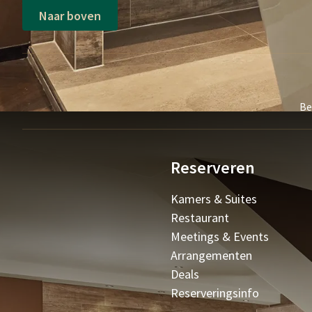
Naar boven
Be
Reserveren
Kamers & Suites
Restaurant
Meetings & Events
Arrangementen
Deals
Reserveringsinfo