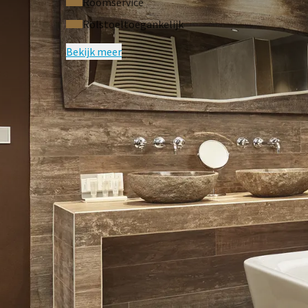
Roomservice
• U kunt een ontbijt en/of diner op uw kamer laten
gerechten kan bestellen.
Rolstoeltoegankelijk
• Voor onze roomservice berekenen wij €12,50 extra
Bekijk meer
Roken is niet toegestaan op onze hotelkamers en w
Huisdieren zijn niet toegestaan op deze kamercateg
Green Stays
- Plant a tree for free!
Wilt u een bijdrage leveren aan een groenere wereld
het initiatief van Green Stays om een boom te plante
een meerdaags verblijf de tussentijdse kamerschoo
Bekijk hier onze huisregels.