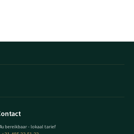
Contact
4u bereikbaar - lokaal tarief