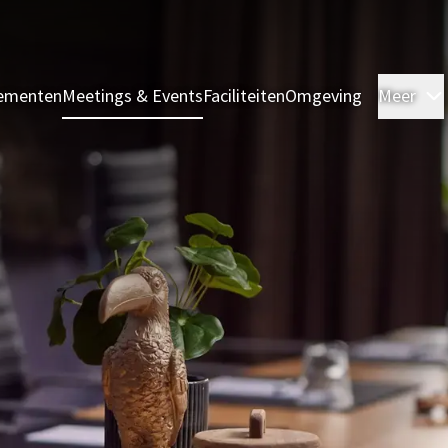
ementen
Meetings & Events
Faciliteiten
Omgeving
Meer