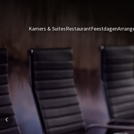
Kamers & Suites
Restaurant
Feestdagen
Arrang