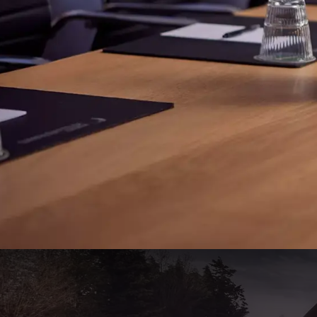
Amstel